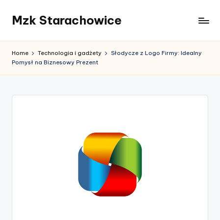
Mzk Starachowice
Skip
to
content
Home
Technologia i gadżety
Słodycze z Logo Firmy: Idealny
Pomysł na Biznesowy Prezent