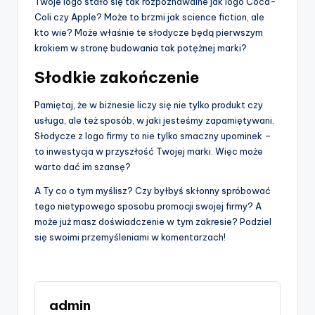
Twoje logo stało się tak rozpoznawalne jak logo Coca-
Coli czy Apple? Może to brzmi jak science fiction, ale
kto wie? Może właśnie te słodycze będą pierwszym
krokiem w stronę budowania tak potężnej marki?
Słodkie zakończenie
Pamiętaj, że w biznesie liczy się nie tylko produkt czy
usługa, ale też sposób, w jaki jesteśmy zapamiętywani.
Słodycze z logo firmy to nie tylko smaczny upominek –
to inwestycja w przyszłość Twojej marki. Więc może
warto dać im szansę?
A Ty co o tym myślisz? Czy byłbyś skłonny spróbować
tego nietypowego sposobu promocji swojej firmy? A
może już masz doświadczenie w tym zakresie? Podziel
się swoimi przemyśleniami w komentarzach!
admin