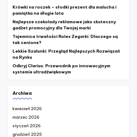
Krówki na roczek – słodki prezent dla malucha i
pamiątka na długie lata
Najlepsze czekolady reklamowe jako skuteczny
gadżet promocyjny dla Twojej marki
Tajemnica trwałości Rolex Zegarki: Dlaczego są
tak cenione?
Lekkie Szalunki: Przegląd Najlepszych Rozwiązań
na Rynku
Odkryj Clarius: Przewodnik po innowacyjnym
systemie ultradźwiękowym
Archiwa
kwiecień 2026
marzec 2026
styczeń 2026
grudzień 2025