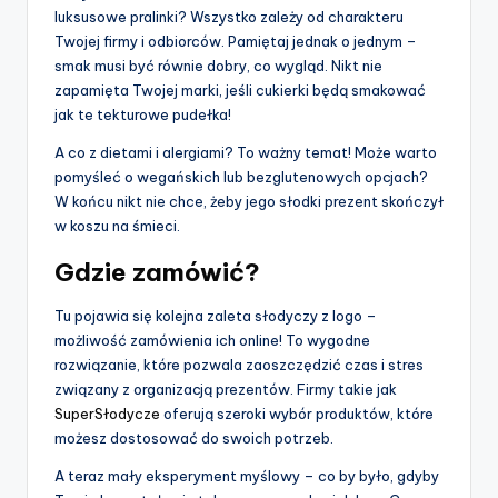
luksusowe pralinki? Wszystko zależy od charakteru
Twojej firmy i odbiorców. Pamiętaj jednak o jednym –
smak musi być równie dobry, co wygląd. Nikt nie
zapamięta Twojej marki, jeśli cukierki będą smakować
jak te tekturowe pudełka!
A co z dietami i alergiami? To ważny temat! Może warto
pomyśleć o wegańskich lub bezglutenowych opcjach?
W końcu nikt nie chce, żeby jego słodki prezent skończył
w koszu na śmieci.
Gdzie zamówić?
Tu pojawia się kolejna zaleta słodyczy z logo –
możliwość zamówienia ich online! To wygodne
rozwiązanie, które pozwala zaoszczędzić czas i stres
związany z organizacją prezentów. Firmy takie jak
SuperSłodycze
oferują szeroki wybór produktów, które
możesz dostosować do swoich potrzeb.
A teraz mały eksperyment myślowy – co by było, gdyby