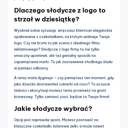
Dlaczego słodycze z logo to
strzał w dziesiątkę?
Wyobraź sobie sytuację: wręczasz klientowi eleganckie
opakowanie z czekoladkami, na którym widnieje Twoje
logo. Czy nie brzmi to jak scena z idealnego filmu
reklamowego? Słodycze z logo firmy to nie tylko
smaczny upominek, ale też genialny sposób na
zapamiętanie marki. To jak zostawienie słodkiego śladu
w pamięci odbiorcy.
A teraz mała dygresja – czy pamiętasz ten moment, gdy
jako dziecko dostawałeś cukierki od cioci? To uczucie
radości i ekscytacji możesz teraz przenieść na grunt
biznesowy. Tylko zamiast cioci, będzie to Twoja firma!
Jakie słodycze wybrać?
Opcji jest naprawdę sporo. Możesz postawić na
klasyczne czekoladki, kolorowe żelki, a może nawet