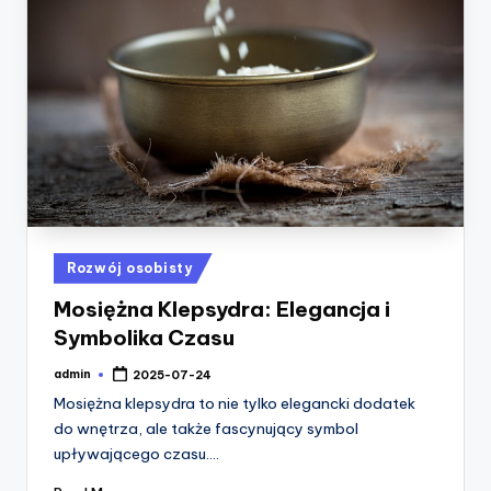
Posted
Rozwój osobisty
in
Mosiężna Klepsydra: Elegancja i
Symbolika Czasu
admin
2025-07-24
Posted
by
Mosiężna klepsydra to nie tylko elegancki dodatek
do wnętrza, ale także fascynujący symbol
upływającego czasu.…