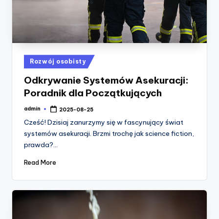
Posted
Rozwój osobisty
in
Odkrywanie Systemów Asekuracji:
Poradnik dla Początkujących
admin
2025-08-25
Posted
by
Cześć! Dzisiaj zanurzymy się w fascynujący świat
systemów asekuracji. Brzmi trochę jak science fiction,
prawda?…
Read More