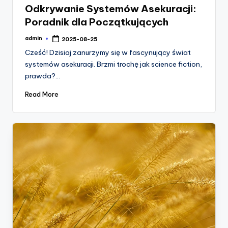
Odkrywanie Systemów Asekuracji:
Poradnik dla Początkujących
admin
2025-08-25
Posted
by
Cześć! Dzisiaj zanurzymy się w fascynujący świat
systemów asekuracji. Brzmi trochę jak science fiction,
prawda?…
Read More