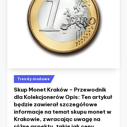
Posted
Trendy modowe
in
Skup Monet Kraków – Przewodnik
dla Kolekcjonerów Opis: Ten artykuł
będzie zawierał szczegółowe
informacje na temat skupu monet w
Krakowie, zwracając uwagę na
różne aspekty, takie jak ceny,