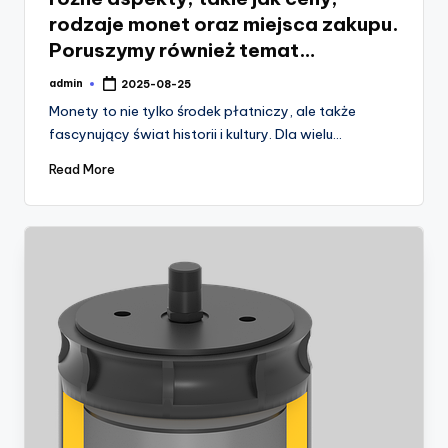
rodzaje monet oraz miejsca zakupu.
Poruszymy również temat…
admin
2025-08-25
Posted
by
Monety to nie tylko środek płatniczy, ale także
fascynujący świat historii i kultury. Dla wielu…
Read More