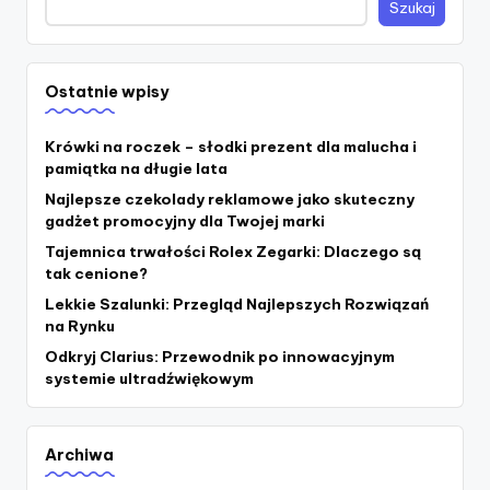
Szukaj
Ostatnie wpisy
Krówki na roczek – słodki prezent dla malucha i
pamiątka na długie lata
Najlepsze czekolady reklamowe jako skuteczny
gadżet promocyjny dla Twojej marki
Tajemnica trwałości Rolex Zegarki: Dlaczego są
tak cenione?
Lekkie Szalunki: Przegląd Najlepszych Rozwiązań
na Rynku
Odkryj Clarius: Przewodnik po innowacyjnym
systemie ultradźwiękowym
Archiwa